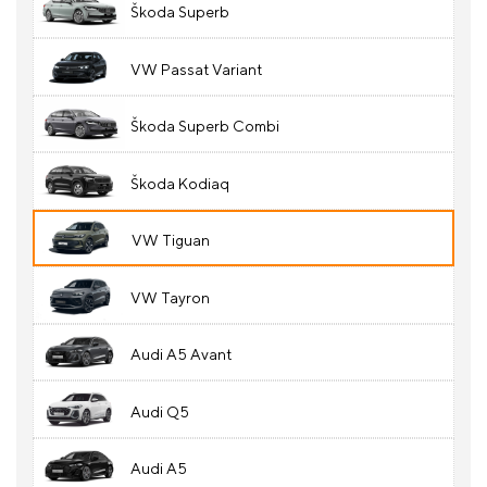
Škoda Superb
VW Passat Variant
Škoda Superb Combi
Škoda Kodiaq
VW Tiguan
VW Tayron
Audi A5 Avant
Audi Q5
Audi A5