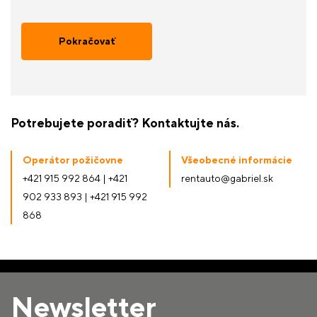
Pokračovať
Potrebujete poradiť? Kontaktujte nás.
Operátor požičovne
Všeobecné informácie
+421 915 992 864
|
+421
rentauto@gabriel.sk
902 933 893
|
+421 915 992
868
Newsletter