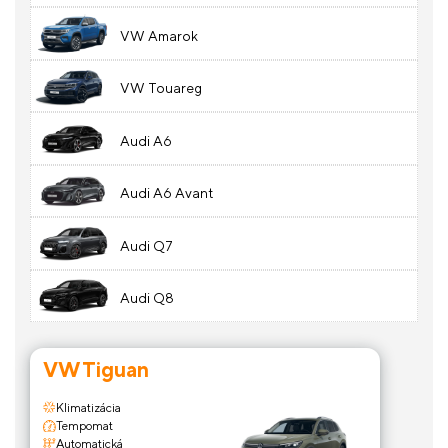
VW Amarok
VW Touareg
Audi A6
Audi A6 Avant
Audi Q7
Audi Q8
VW Tiguan
Klimatizácia
Tempomat
Automatická