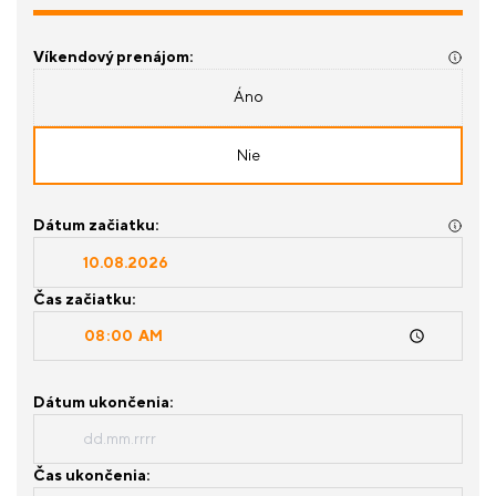
Víkendový prenájom:
Áno
Nie
Dátum začiatku:
Čas začiatku:
Dátum ukončenia:
Čas ukončenia: