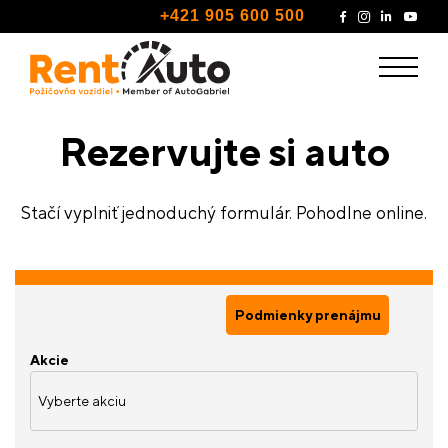
+421 905 600 500
Rezervujte si auto
Stačí vyplniť jednoduchý formulár. Pohodlne online.
Podmienky prenájmu
Akcie