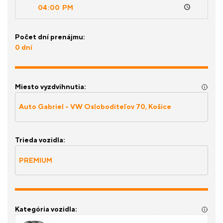
Počet dní prenájmu:
0 dní
Miesto vyzdvihnutia:
Trieda vozidla:
Kategória vozidla: