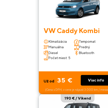
VW Caddy Kombi
Klimatizácia
Tempomat
Manuálna
Predný
Diesel
Bluetooth
Počet miest: 5
35 €
Viac info
Už od
(Cena s DPH, v cene je nájazd 3.000 km / mesia
190 € / Víkend