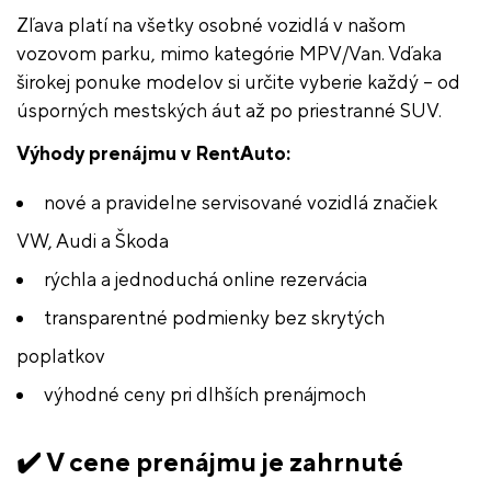
Zľava platí na všetky osobné vozidlá v našom
vozovom parku, mimo kategórie MPV/Van. Vďaka
širokej ponuke modelov si určite vyberie každý – od
úsporných mestských áut až po priestranné SUV.
Výhody prenájmu v RentAuto:
nové a pravidelne servisované vozidlá značiek
VW, Audi a Škoda
rýchla a jednoduchá online rezervácia
transparentné podmienky bez skrytých
poplatkov
výhodné ceny pri dlhších prenájmoch
✔️
V cene prenájmu je zahrnuté