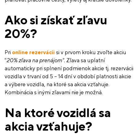
Ako si získať zľavu
20%?
Pri
online rezervácii
si v prvom kroku zvoľte akciu
"
20% zľava na prenájom".
Zľava sa uplatní
automaticky pri splnení podmienok akcie tj. rezervácii
vozidla v trvaní od 5 – 14 dní v období platnosti akcie
a výbere vozidla, na ktoré sa akcia vzťahuje.
Kombinácia s inými zľavami nie je možná.
Na ktoré vozidlá sa
akcia vzťahuje?