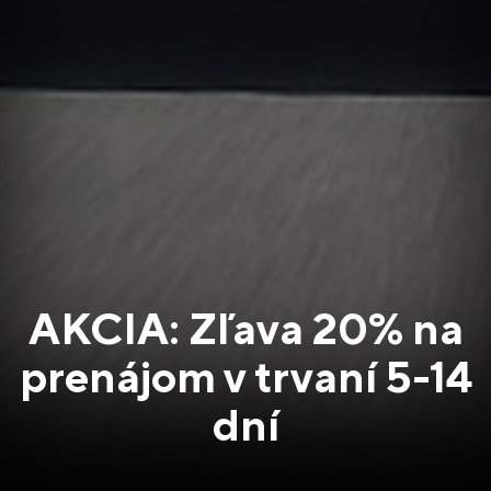
AKCIA: Zľava 20% na
prenájom v trvaní 5-14
dní